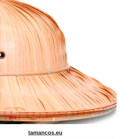
tamancos.eu