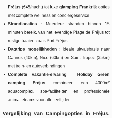
Fréjus
(€45/nacht) tot luxe
glamping Frankrijk
opties
met complete wellness en conciërgeservice
Strandlocaties
: Meerdere stranden binnen 15
minuten bereik, van het levendige Plage de Fréjus tot
rustige baaien zoals Port-Fréjus
Dagtrips mogelijkheden
: Ideale uitvalsbasis naar
Cannes (40km), Nice (60km) en Saint-Tropez (35km)
met trein- en autoverbindingen
Complete vakantie-ervaring
:
Holiday Green
camping Fréjus
combineert een 4000m²
aquacomplex, spa-faciliteiten en professionele
animatieteams voor alle leeftijden
Vergelijking van Campingopties in Fréjus,