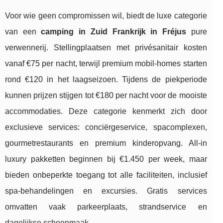
Voor wie geen compromissen wil, biedt de luxe categorie
van een
camping in Zuid Frankrijk in Fréjus
pure
verwennerij. Stellingplaatsen met privésanitair kosten
vanaf €75 per nacht, terwijl premium mobil-homes starten
rond €120 in het laagseizoen. Tijdens de piekperiode
kunnen prijzen stijgen tot €180 per nacht voor de mooiste
accommodaties. Deze categorie kenmerkt zich door
exclusieve services: conciërgeservice, spacomplexen,
gourmetrestaurants en premium kinderopvang. All-in
luxury pakketten beginnen bij €1.450 per week, maar
bieden onbeperkte toegang tot alle faciliteiten, inclusief
spa-behandelingen en excursies. Gratis services
omvatten vaak parkeerplaats, strandservice en
dagelijkse schoonmaak.