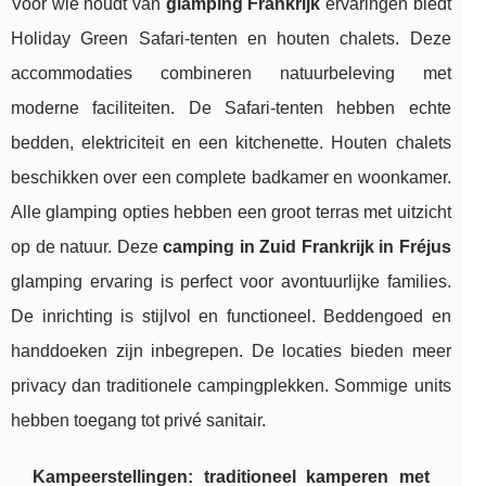
Voor wie houdt van
glamping Frankrijk
ervaringen biedt
Holiday Green Safari-tenten en houten chalets. Deze
accommodaties combineren natuurbeleving met
moderne faciliteiten. De Safari-tenten hebben echte
bedden, elektriciteit en een kitchenette. Houten chalets
beschikken over een complete badkamer en woonkamer.
Alle glamping opties hebben een groot terras met uitzicht
op de natuur. Deze
camping in Zuid Frankrijk in Fréjus
glamping ervaring is perfect voor avontuurlijke families.
De inrichting is stijlvol en functioneel. Beddengoed en
handdoeken zijn inbegrepen. De locaties bieden meer
privacy dan traditionele campingplekken. Sommige units
hebben toegang tot privé sanitair.
Kampeerstellingen: traditioneel kamperen met