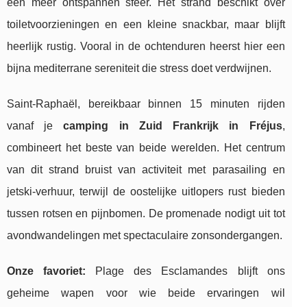
een meer ontspannen sfeer. Het strand beschikt over
toiletvoorzieningen en een kleine snackbar, maar blijft
heerlijk rustig. Vooral in de ochtenduren heerst hier een
bijna mediterrane sereniteit die stress doet verdwijnen.
Saint-Raphaël, bereikbaar binnen 15 minuten rijden
vanaf je
camping in Zuid Frankrijk in Fréjus
,
combineert het beste van beide werelden. Het centrum
van dit strand bruist van activiteit met parasailing en
jetski-verhuur, terwijl de oostelijke uitlopers rust bieden
tussen rotsen en pijnbomen. De promenade nodigt uit tot
avondwandelingen met spectaculaire zonsondergangen.
Onze favoriet:
Plage des Esclamandes blijft ons
geheime wapen voor wie beide ervaringen wil