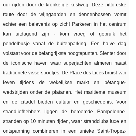
uur rijden door de kronkelige kustweg. Deze pittoreske
route door de wijngaarden en dennenbossen vormt
echter een belevenis op zich! Parkeren in het centrum
kan uitdagend zijn - kom vroeg of gebruik het
pendelbusje vanaf de buitenparking. Een halve dag
volstaat voor de belangrijkste hoogtepunten. Slenter door
de iconische haven waar superjachten afmeren naast
traditionele vissersbootjes. De Place des Lices bruist van
leven tijdens de wekelijkse markt en pétanque-
wedstrijden onder de platanen. Het maritieme museum
en de citadel bieden cultuur en geschiedenis. Voor
strandliefhebbers liggen de beroemde Pampelonne-
stranden op 10 minuten rijden, waar strandclubs luxe en
ontspanning combineren in een unieke Saint-Tropez-