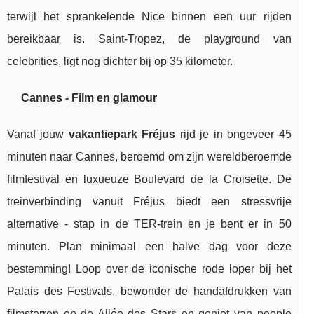
terwijl het sprankelende Nice binnen een uur rijden
bereikbaar is. Saint-Tropez, de playground van
celebrities, ligt nog dichter bij op 35 kilometer.
Cannes - Film en glamour
Vanaf jouw
vakantiepark Fréjus
rijd je in ongeveer 45
minuten naar Cannes, beroemd om zijn wereldberoemde
filmfestival en luxueuze Boulevard de la Croisette. De
treinverbinding vanuit Fréjus biedt een stressvrije
alternative - stap in de TER-trein en je bent er in 50
minuten. Plan minimaal een halve dag voor deze
bestemming! Loop over de iconische rode loper bij het
Palais des Festivals, bewonder de handafdrukken van
filmsterren op de Allée des Stars en geniet van people