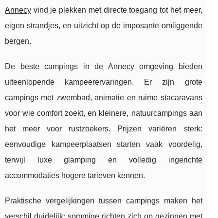
Annecy
vind je plekken met directe toegang tot het meer,
eigen strandjes, en uitzicht op de imposante omliggende
bergen.
De beste campings in de Annecy omgeving bieden
uiteenlopende kampeerervaringen. Er zijn grote
campings met zwembad, animatie en ruime stacaravans
voor wie comfort zoekt, en kleinere, natuurcampings aan
het meer voor rustzoekers. Prijzen variëren sterk:
eenvoudige kampeerplaatsen starten vaak voordelig,
terwijl luxe glamping en volledig ingerichte
accommodaties hogere tarieven kennen.
Praktische vergelijkingen tussen campings maken het
verschil duidelijk: sommige richten zich op gezinnen met