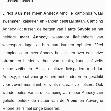
zeilen, fietsen
Direct
aan het meer Annecy
vind je campings waar
zwemmen, kajakken en kanoën centraal staan. Camping
Annecy ligt tussen de bergen van
Haute Savoie
en het
heldere
meer Annecy
, waardoor liefhebbers van
watersport dagelijks hun hart kunnen ophalen. Veel
campings aan meer Annecy beschikken over een privé
strand
en bieden verhuur van kajaks, kano’s of zelfs
kleine zeilboten. Er zijn talloze fietspaden rond lac
Annecy; ideaal voor gezinnen met kinderen en geschikt
voor zowel mountainbikers als recreatieve fietsers. Ook
wandelroutes vanuit de camping aan meer Annecy zijn
geliefd: ontdek de natuur van de
Alpes
en Auvergne
Rhone, zelfs met jonge kinderen.